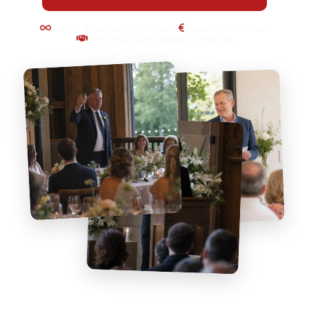
Janela de atribuição ilimitada
Pagamento mensal
Um código para todas as marcas