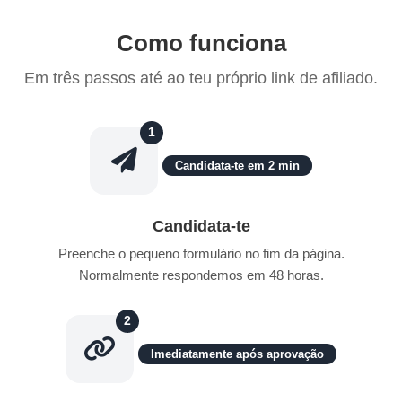
Como funciona
Em três passos até ao teu próprio link de afiliado.
1
Candidata-te em 2 min
Candidata-te
Preenche o pequeno formulário no fim da página.
Normalmente respondemos em 48 horas.
2
Imediatamente após aprovação