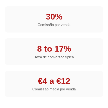
30%
Comissão por venda
8 to 17%
Taxa de conversão típica
€4 a €12
Comissão média por venda