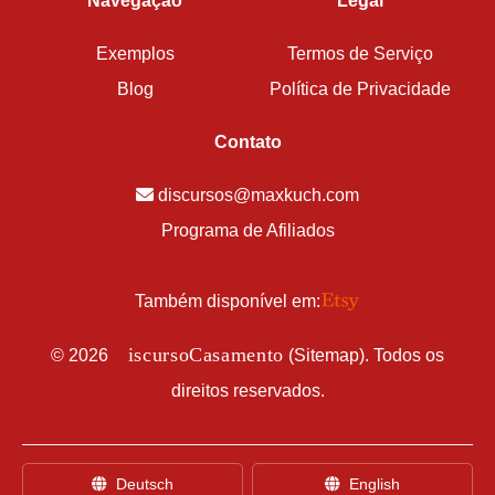
Navegação
Legal
Exemplos
Termos de Serviço
Blog
Política de Privacidade
Contato
discursos@maxkuch.com
Programa de Afiliados
Também disponível em:
D
iscursoCasamento
©
2026
(
Sitemap
). Todos os
direitos reservados.
Deutsch
English