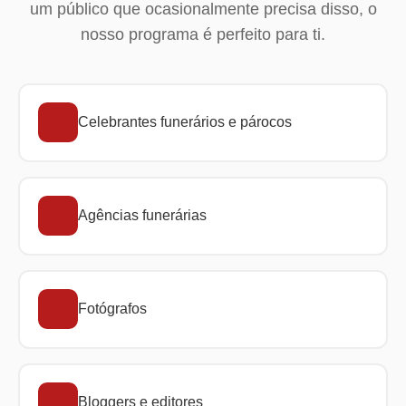
um público que ocasionalmente precisa disso, o
nosso programa é perfeito para ti.
Celebrantes funerários e párocos
Agências funerárias
Fotógrafos
Bloggers e editores