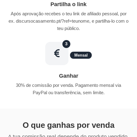
Partilha o link
Após aprovação recebes o teu link de afiliado pessoal, por
ex. discursocasamento.pt/?ref=teunome, e partilha-lo com o
teu público.
3
Mensal
Ganhar
30% de comissão por venda. Pagamento mensal via
PayPal ou transferência, sem limite.
O que ganhas por venda
A tua comissão real depende do produto vendido.