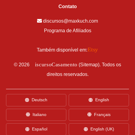
Contato
discursos@maxkuch.com
Programa de Afiliados
Também disponível em:
D
iscursoCasamento
©
2026
(
Sitemap
). Todos os
direitos reservados.
Deutsch
English
Italiano
Français
Español
English (UK)