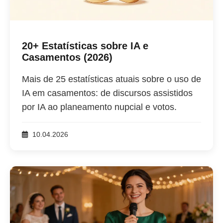
20+ Estatísticas sobre IA e
Casamentos (2026)
Mais de 25 estatísticas atuais sobre o uso de
IA em casamentos: de discursos assistidos
por IA ao planeamento nupcial e votos.
10.04.2026