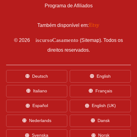
Programa de Afiliados
Também disponível em:
D
iscursoCasamento
©
2026
(
Sitemap
). Todos os
direitos reservados.
Deutsch
English
Italiano
Français
Español
English (UK)
Nederlands
Dansk
Svenska
Norsk