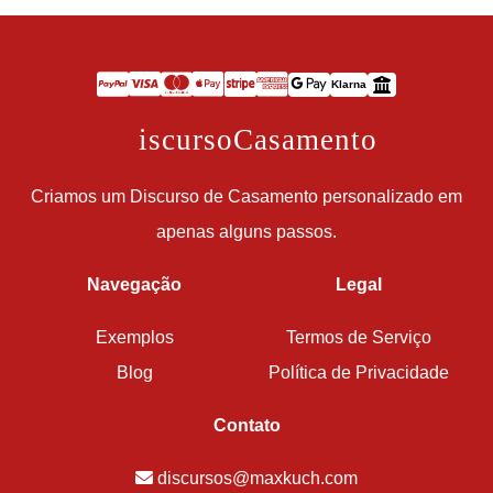
Klarna
D
iscursoCasamento
Criamos um Discurso de Casamento personalizado em
apenas alguns passos.
Navegação
Legal
Exemplos
Termos de Serviço
Blog
Política de Privacidade
Contato
discursos@maxkuch.com