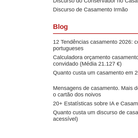
Discurso do Conservador no Casa
Discurso de Casamento Irmão
Blog
12 Tendências casamento 2026: 
portugueses
Calculadora orçamento casamento:
convidado (Média 21.127 €)
Quanto custa um casamento em 2
Mensagens de casamento. Mais de
o cartão dos noivos
20+ Estatísticas sobre IA e Casa
Quanto custa um discurso de casa
acessível)