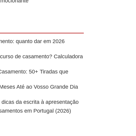
Emocionante
mento: quanto dar em 2026
scurso de casamento? Calculadora
Casamento: 50+ Tiradas que
 Meses Até ao Vosso Grande Dia
 dicas da escrita à apresentação
asamentos em Portugal (2026)