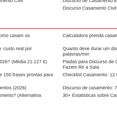
mento Civil
Discurso de Casamento 
Discurso Casamento Civil
como casam os
Calculadora prenda casa
 custo real por
Quanto deve durar um di
palavras/min
026? (Média 21.127 €)
Piadas para Discurso de 
Fazem Rir a Sala
 150 frases prontas para
Checklist Casamento: 12
mentos (2026)
Discurso de casamento: 7
mento? (Alternativa
30+ Estatisticas sobre C