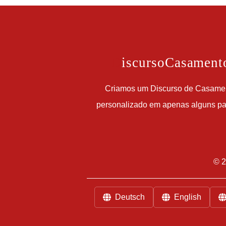
D
iscursoCasament
Criamos um Discurso de Casame
personalizado em apenas alguns pa
©
2
Deutsch
English