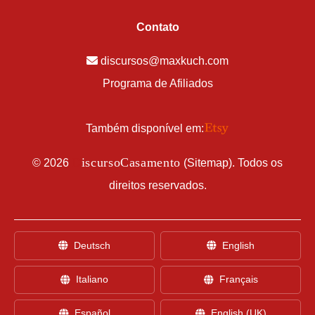
Contato
discursos@maxkuch.com
Programa de Afiliados
Também disponível em:
D
iscursoCasamento
©
2026
(
Sitemap
). Todos os
direitos reservados.
Deutsch
English
Italiano
Français
Español
English (UK)