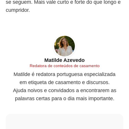
se seguem. Mais vale curto e forte do que longo e
cumpridor.
Matilde Azevedo
Redatora de conteúdos de casamento
Matilde é redatora portuguesa especializada
em etiqueta de casamento e discursos.
Ajuda noivos e convidados a encontrarem as
palavras certas para o dia mais importante.