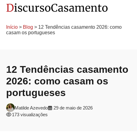
Início
>
Blog
> 12 Tendências casamento 2026: como
casam os portugueses
12 Tendências casamento
2026: como casam os
portugueses
Matilde Azevedo
29 de maio de 2026
173 visualizações