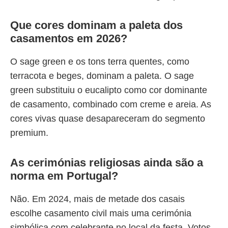
Que cores dominam a paleta dos
casamentos em 2026?
O sage green e os tons terra quentes, como
terracota e beges, dominam a paleta. O sage
green substituiu o eucalipto como cor dominante
de casamento, combinado com creme e areia. As
cores vivas quase desapareceram do segmento
premium.
As cerimónias religiosas ainda são a
norma em Portugal?
Não. Em 2024, mais de metade dos casais
escolhe casamento civil mais uma cerimónia
simbólica com celebrante no local da festa. Votos