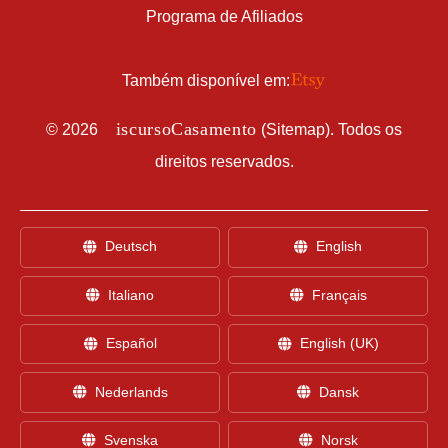
Programa de Afiliados
Também disponível em:
D
iscursoCasamento
©
2026
(
Sitemap
). Todos os
direitos reservados.
Deutsch
English
Italiano
Français
Español
English (UK)
Nederlands
Dansk
Svenska
Norsk