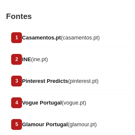
Fontes
Casamentos.pt
(casamentos.pt)
INE
(ine.pt)
Pinterest Predicts
(pinterest.pt)
Vogue Portugal
(vogue.pt)
Glamour Portugal
(glamour.pt)