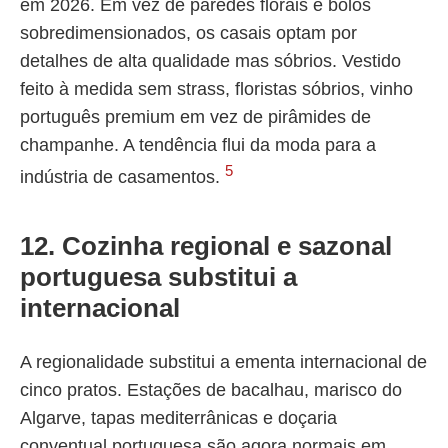
em 2026. Em vez de paredes florais e bolos
sobredimensionados, os casais optam por
detalhes de alta qualidade mas sóbrios. Vestido
feito à medida sem strass, floristas sóbrios, vinho
português premium em vez de pirâmides de
champanhe. A tendência flui da moda para a
5
indústria de casamentos.
12. Cozinha regional e sazonal
portuguesa substitui a
internacional
A regionalidade substitui a ementa internacional de
cinco pratos. Estações de bacalhau, marisco do
Algarve, tapas mediterrânicas e doçaria
conventual portuguesa são agora normais em