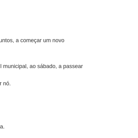
 juntos, a começar um novo
 municipal, ao sábado, a passear
r nó.
a.