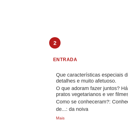
ENTRADA
Que características especiais d
detalhes e muito afetuoso.
O que adoram fazer juntos? Há
pratos vegetarianos e ver filme
Como se conheceram?: Conhece
de...: da noiva
Mais