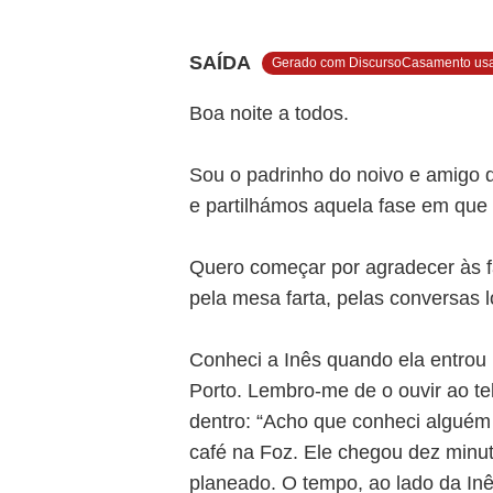
SAÍDA
Gerado com DiscursoCasamento us
Boa noite a todos.
Sou o padrinho do noivo e amigo 
e partilhámos aquela fase em que 
Quero começar por agradecer às 
pela mesa farta, pelas conversas l
Conheci a Inês quando ela entrou
Porto. Lembro-me de o ouvir ao te
dentro: “Acho que conheci alguém
café na Foz. Ele chegou dez minut
planeado. O tempo, ao lado da Inê