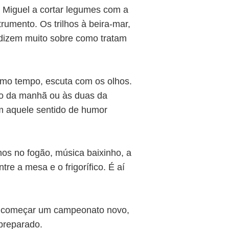
 Miguel a cortar legumes com a
umento. Os trilhos à beira-mar,
dizem muito sobre como tratam
smo tempo, escuta com os olhos.
to da manhã ou às duas da
m aquele sentido de humor
s no fogão, música baixinho, a
re a mesa e o frigorífico. É aí
 a começar um campeonato novo,
 preparado.