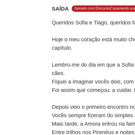
SAÍDA
Gerado com DiscursoCasamento us
Queridos Sofia e Tiago, queridos f
Hoje o meu coração está muito che
capítulo.
Lembro-me do dia em que a Sofia 
cães.
Fiquei a imaginar vocês dois, com 
Foi assim que começou: a cuidar. 
Depois veio o primeiro encontro n
Vocês sempre fizeram do simples 
Mais tarde, a Amora entrou na fa
Entre trilhos nos Pirenéus e noite