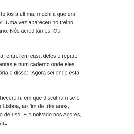
eitos à última, mochila que era
e”. Uma vez apareceu no treino
ário. Nós acreditámos. Ou
, entrei em casa deles e reparei
lantas e num caderno onde eles
ria e disse: “Agora sei onde está
nhecerem, em que discutiram se o
 Lisboa, ao fim de três anos,
de riso. E o noivado nos Açores,
ia.