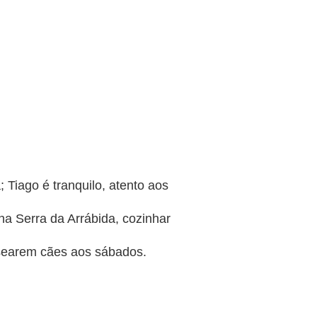
; Tiago é tranquilo, atento aos
 Serra da Arrábida, cozinhar
searem cães aos sábados.