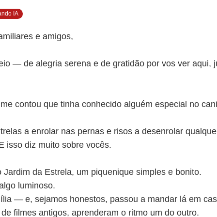
ando IA
amiliares e amigos,
io — de alegria serena e de gratidão por vos ver aqui,
me contou que tinha conhecido alguém especial no canil
trelas a enrolar nas pernas e risos a desenrolar qualque
E isso diz muito sobre vocês.
o Jardim da Estrela, um piquenique simples e bonito.
algo luminoso.
mília — e, sejamos honestos, passou a mandar lá em cas
s de filmes antigos, aprenderam o ritmo um do outro.