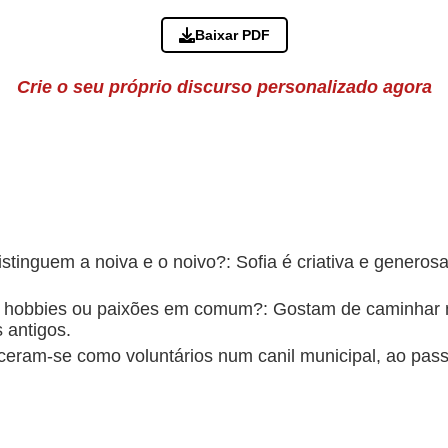
Baixar PDF
Crie o seu próprio discurso personalizado agora
istinguem a noiva e o noivo?: Sofia é criativa e generosa
 hobbies ou paixões em comum?: Gostam de caminhar na
s antigos.
ram-se como voluntários num canil municipal, ao pas