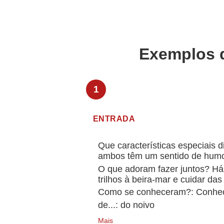
Exemplos 
ENTRADA
Que características especiais d
ambos têm um sentido de humo
O que adoram fazer juntos? Há
trilhos à beira-mar e cuidar das
Como se conheceram?: Conhec
de...: do noivo
Mais