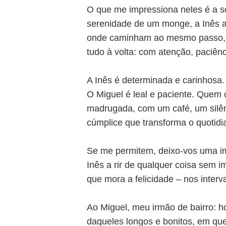
O que me impressiona neles é a s
serenidade de um monge, a Inês a 
onde caminham ao mesmo passo, s
tudo à volta: com atenção, paciên
A Inês é determinada e carinhosa
O Miguel é leal e paciente. Quem
madrugada, com um café, um silên
cúmplice que transforma o quotid
Se me permitem, deixo-vos uma im
Inês a rir de qualquer coisa sem i
que mora a felicidade – nos interv
Ao Miguel, meu irmão de bairro: 
daqueles longos e bonitos, em que 