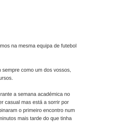
gámos na mesma equipa de futebol
em sempre como um dos vossos,
ursos.
durante a semana académica no
r casual mas está a sorrir por
binaram o primeiro encontro num
minutos mais tarde do que tinha