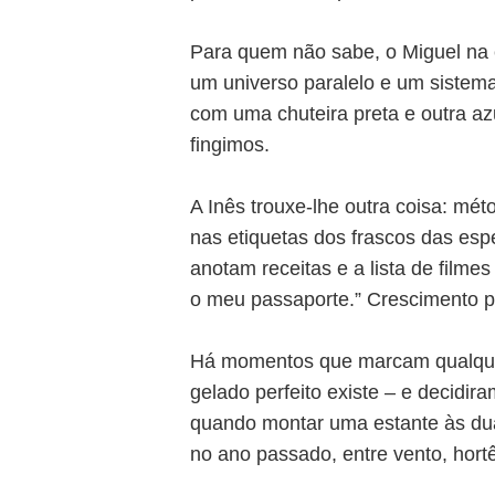
Para quem não sabe, o Miguel na e
um universo paralelo e um sistem
com uma chuteira preta e outra az
fingimos.
A Inês trouxe-lhe outra coisa: mé
nas etiquetas dos frascos das esp
anotam receitas e a lista de filme
o meu passaporte.” Crescimento p
Há momentos que marcam qualquer 
gelado perfeito existe – e decidir
quando montar uma estante às dua
no ano passado, entre vento, hort