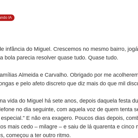
ando IA
de infância do Miguel. Crescemos no mesmo bairro, jo
a bola parecia resolver quase tudo. Quase tudo.
famílias Almeida e Carvalho. Obrigado por me acolher
ongas e pelo afeto discreto que diz mais do que mil disc
 na vida do Miguel há sete anos, depois daquela festa 
lefone no dia seguinte, com aquela voz de quem tenta se
 especial.” E não era exagero. Poucos dias depois, com
os mais cedo – milagre – e saiu de lá quarenta e cinco 
s, começou a ter outro ritmo.