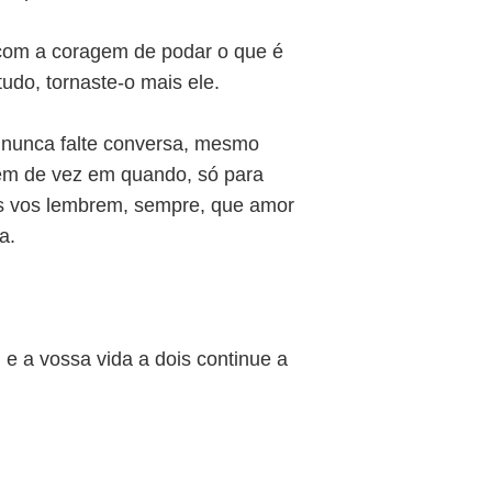
 com a coragem de podar o que é
udo, tornaste-o mais ele.
e nunca falte conversa, mesmo
hem de vez em quando, só para
as vos lembrem, sempre, que amor
a.
 e a vossa vida a dois continue a