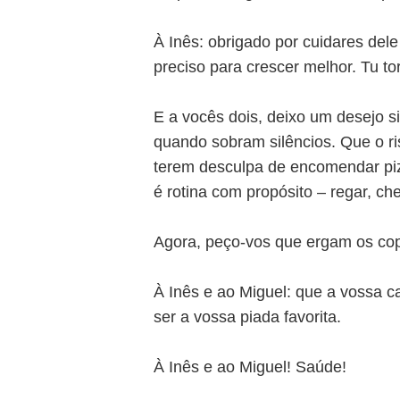
À Inês: obrigado por cuidares de
preciso para crescer melhor. Tu to
E a vocês dois, deixo um desejo s
quando sobram silêncios. Que o r
terem desculpa de encomendar piz
é rotina com propósito – regar, che
Agora, peço-vos que ergam os co
À Inês e ao Miguel: que a vossa ca
ser a vossa piada favorita.
À Inês e ao Miguel! Saúde!