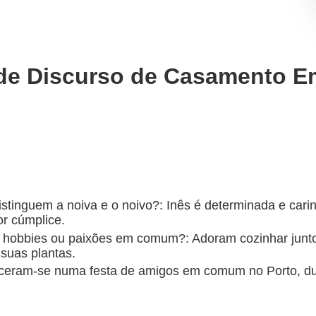
de Discurso de Casamento E
istinguem a noiva e o noivo?: Inês é determinada e carin
r cúmplice.
 hobbies ou paixões em comum?: Adoram cozinhar junto
 suas plantas.
eram-se numa festa de amigos em comum no Porto, du